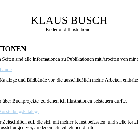
KLAUS BUSCH
Bilder und Illustrationen
TIONEN
Seiten sind alle Informationen zu Publikationen mit Arbeiten von mir e
dbände
e Kataloge und Bildbände vor, die ausschließlich meine Arbeiten enthalte
h über Buchprojekte, zu denen ich Illustrationen beisteuern durfte.
Ausstellungskataloge
r Zeitschriften auf, die sich mit meiner Kunst befassten, und stelle Kat
sstellungen vor, an denen ich teilnehmen durfte.