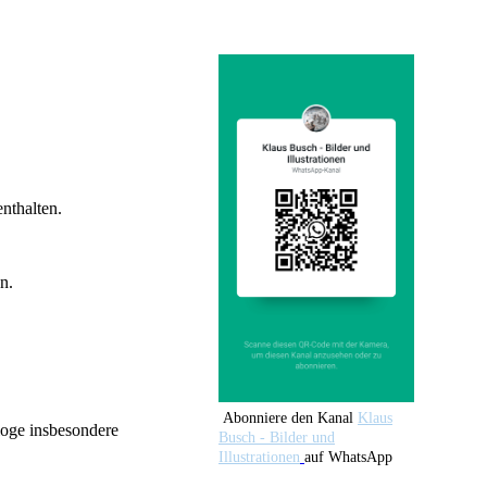
nthalten.
n.
Abonniere den Kanal
Klaus
aloge insbesondere
Busch - Bilder und
Illustrationen
auf WhatsApp