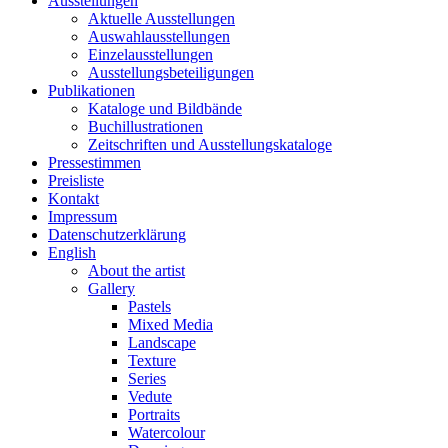
Ausstellungen
Aktuelle Ausstellungen
Auswahlausstellungen
Einzelausstellungen
Ausstellungsbeteiligungen
Publikationen
Kataloge und Bildbände
Buchillustrationen
Zeitschriften und Ausstellungskataloge
Pressestimmen
Preisliste
Kontakt
Impressum
Datenschutzerklärung
English
About the artist
Gallery
Pastels
Mixed Media
Landscape
Texture
Series
Vedute
Portraits
Watercolour