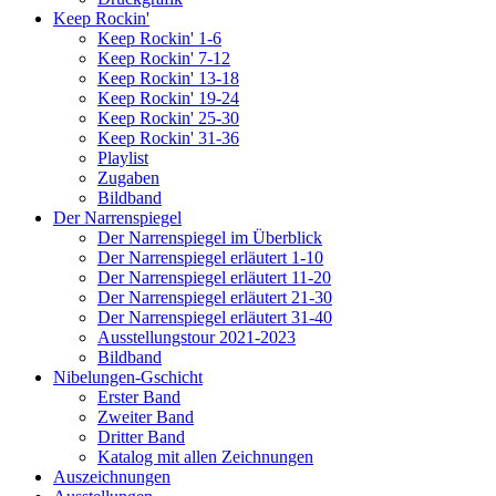
Keep Rockin'
Keep Rockin' 1-6
Keep Rockin' 7-12
Keep Rockin' 13-18
Keep Rockin' 19-24
Keep Rockin' 25-30
Keep Rockin' 31-36
Playlist
Zugaben
Bildband
Der Narrenspiegel
Der Narrenspiegel im Überblick
Der Narrenspiegel erläutert 1-10
Der Narrenspiegel erläutert 11-20
Der Narrenspiegel erläutert 21-30
Der Narrenspiegel erläutert 31-40
Ausstellungstour 2021-2023
Bildband
Nibelungen-Gschicht
Erster Band
Zweiter Band
Dritter Band
Katalog mit allen Zeichnungen
Auszeichnungen