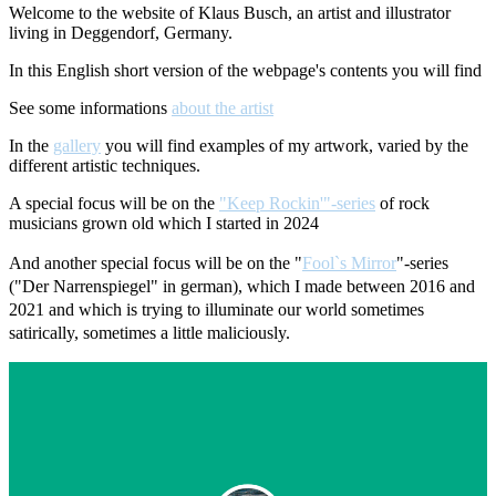
Welcome to the website of Klaus Busch, an artist and illustrator
living in Deggendorf, Germany.
In this English short version of the webpage's contents you will find
See some informations
about the artist
In the
gallery
you will find examples of my artwork, varied by the
different artistic techniques.
A special focus will be on the
"Keep Rockin'"-series
of rock
musicians grown old which I started in 2024
And another special focus will be on the "
Fool`s Mirror
"-series
("Der Narrenspiegel" in german), which I made between 2016 and
2021 and which is trying to illuminate our world sometimes
satirically, sometimes a little maliciously.