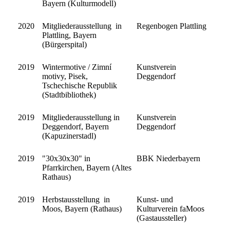
Bayern (Kulturmodell)
2020
Mitgliederausstellung in
Regenbogen Plattling
Plattling, Bayern
(Bürgerspital)
2019
Wintermotive / Zimní
Kunstverein
motivy, Pisek,
Deggendorf
Tschechische Republik
(Stadtbibliothek)
2019
Mitgliederausstellung in
Kunstverein
Deggendorf, Bayern
Deggendorf
(Kapuzinerstadl)
2019
"30x30x30" in
BBK Niederbayern
Pfarrkirchen, Bayern (Altes
Rathaus)
2019
Herbstausstellung in
Kunst- und
Moos, Bayern (Rathaus)
Kulturverein faMoos
(Gastaussteller)