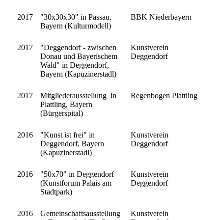
2017
"30x30x30" in Passau,
BBK Niederbayern
Bayern (Kulturmodell)
2017
"Deggendorf - zwischen
Kunstverein
Donau und Bayerischem
Deggendorf
Wald" in Deggendorf,
Bayern (Kapuzinerstadl)
2017
Mitgliederausstellung in
Regenbogen Plattling
Plattling, Bayern
(Bürgerspital)
2016
"Kunst ist frei" in
Kunstverein
Deggendorf, Bayern
Deggendorf
(Kapuzinerstadl)
2016
"50x70" in Deggendorf
Kunstverein
(Kunstforum Palais am
Deggendorf
Stadtpark)
2016
Gemeinschaftsausstellung
Kunstverein