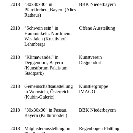
2018
"30x30x30" in
BBK Niederbayern
Pfarrkirchen, Bayern (Altes
Rathaus)
2018
"Schwein sein" in
Offene Ausstellung
Hamminkeln, Nordrhein-
Westfalen (Kreativhof
Lehmberg)
2018
"Klimawandel" in
Kunstverein
Deggendorf, Bayern
Deggendorf
(Kunstforum Palais am
Stadtpark)
2018
Gemeinschaftsausstellung
Künstlergruppe
in Wernstein, Österreich
IMAGO
(Kubin-Galerie)
2018
"30x30x30" in Passau,
BBK Niederbayern
Bayern (Kulturmodell)
2018
Mitgliederausstellung in
Regenbogen Plattling