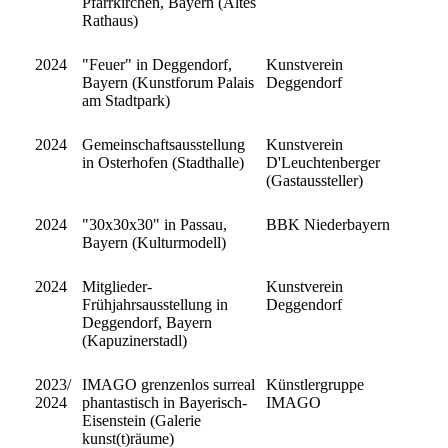
Pfarrkirchen, Bayern (Altes
Rathaus)
2024
"Feuer" in Deggendorf,
Kunstverein
Bayern (Kunstforum Palais
Deggendorf
am Stadtpark)
2024
Gemeinschaftsausstellung
Kunstverein
in Osterhofen (Stadthalle)
D'Leuchtenberger
(Gastaussteller)
2024
"30x30x30" in Passau,
BBK Niederbayern
Bayern (Kulturmodell)
2024
Mitglieder-
Kunstverein
Frühjahrsausstellung in
Deggendorf
Deggendorf, Bayern
(Kapuzinerstadl)
2023/
IMAGO grenzenlos surreal
Künstlergruppe
2024
phantastisch in Bayerisch-
IMAGO
Eisenstein (Galerie
kunst(t)räume)