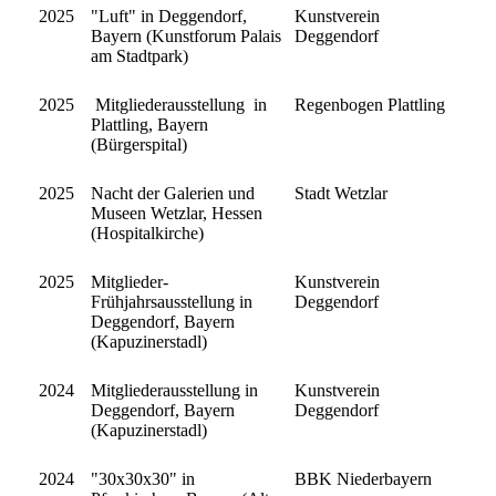
2025
"Luft" in Deggendorf,
Kunstverein
Bayern (Kunstforum Palais
Deggendorf
am Stadtpark)
2025
Mitgliederausstellung in
Regenbogen Plattling
Plattling, Bayern
(Bürgerspital)
2025
Nacht der Galerien und
Stadt Wetzlar
Museen Wetzlar, Hessen
(Hospitalkirche)
2025
Mitglieder-
Kunstverein
Frühjahrsausstellung in
Deggendorf
Deggendorf, Bayern
(Kapuzinerstadl)
2024
Mitgliederausstellung in
Kunstverein
Deggendorf, Bayern
Deggendorf
(Kapuzinerstadl)
2024
"30x30x30" in
BBK Niederbayern