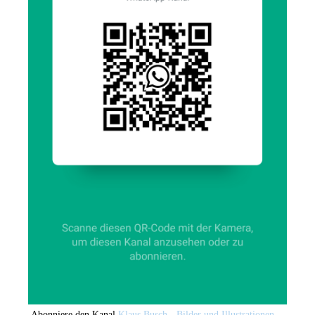
Abonniere den Kanal
Klaus Busch - Bilder und Illustrationen