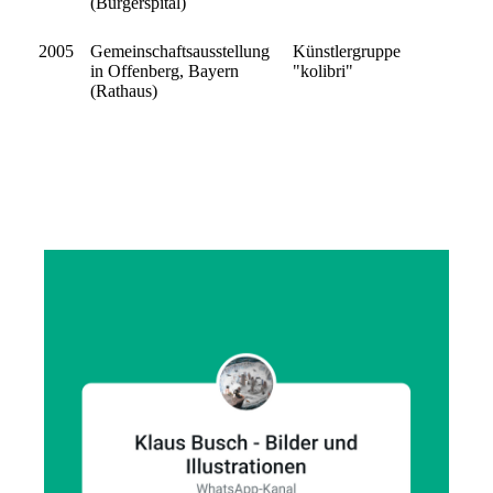
(Bürgerspital)
2005
Gemeinschaftsausstellung
Künstlergruppe
in Offenberg, Bayern
"kolibri"
(Rathaus)