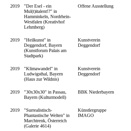
2019
"Der Esel - ein
Offene Ausstellung
Mul(t)italent!?" in
Hamminkeln, Nordrhein-
Westfalen (Kreativhof
Lehmberg)
2019
"Heilkunst" in
Kunstverein
Deggendorf, Bayern
Deggendorf
(Kunstforum Palais am
Stadtpark)
2019
"Klimawandel" in
Kunstverein
Ludwigsthal, Bayern
Deggendorf
(Haus zur Wildnis)
2019
"30x30x30" in Passau,
BBK Niederbayern
Bayern (Kulturmodell)
2019
"Surrealistisch-
Künstlergruppe
Phantastische Welten" in
IMAGO
Marchtrenk, Österreich
(Galerie 4614)