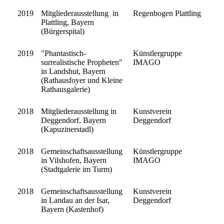
2019
Mitgliederausstellung in
Regenbogen Plattling
Plattling, Bayern
(Bürgerspital)
2019
"Phantastisch-
Künstlergruppe
surrealistische Propheten"
IMAGO
in Landshut, Bayern
(Rathausfoyer und Kleine
Rathausgalerie)
2018
Mitgliederausstellung in
Kunstverein
Deggendorf, Bayern
Deggendorf
(Kapuzinerstadl)
2018
Gemeinschaftsausstellung
Künstlergruppe
in Vilshofen, Bayern
IMAGO
(Stadtgalerie im Turm)
2018
Gemeinschaftsausstellung
Kunstverein
in Landau an der Isar,
Deggendorf
Bayern (Kastenhof)