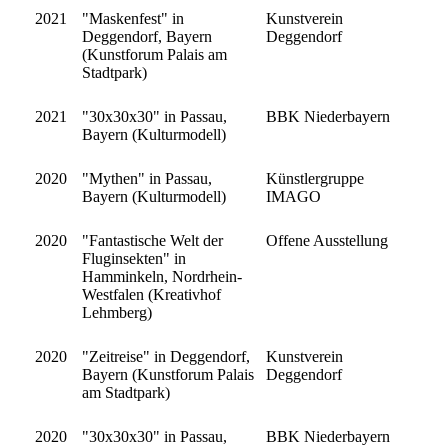
2021
"Maskenfest" in
Kunstverein
Deggendorf, Bayern
Deggendorf
(Kunstforum Palais am
Stadtpark)
2021
"30x30x30" in Passau,
BBK Niederbayern
Bayern (Kulturmodell)
2020
"Mythen" in Passau,
Künstlergruppe
Bayern (Kulturmodell)
IMAGO
2020
"Fantastische Welt der
Offene Ausstellung
Fluginsekten" in
Hamminkeln, Nordrhein-
Westfalen (Kreativhof
Lehmberg)
2020
"Zeitreise" in Deggendorf,
Kunstverein
Bayern (Kunstforum Palais
Deggendorf
am Stadtpark)
2020
"30x30x30" in Passau,
BBK Niederbayern