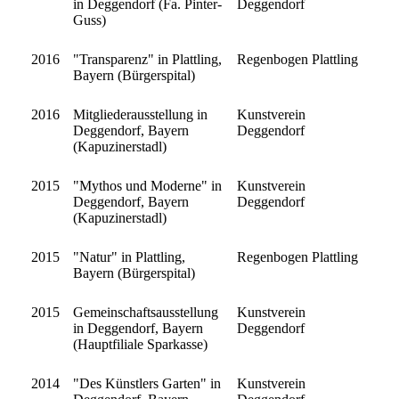
in Deggendorf (Fa. Pinter-
Deggendorf
Guss)
2016
"Transparenz" in Plattling,
Regenbogen Plattling
Bayern (Bürgerspital)
2016
Mitgliederausstellung in
Kunstverein
Deggendorf, Bayern
Deggendorf
(Kapuzinerstadl)
2015
"Mythos und Moderne" in
Kunstverein
Deggendorf, Bayern
Deggendorf
(Kapuzinerstadl)
2015
"Natur" in Plattling,
Regenbogen Plattling
Bayern (Bürgerspital)
2015
Gemeinschaftsausstellung
Kunstverein
in Deggendorf, Bayern
Deggendorf
(Hauptfiliale Sparkasse)
2014
"Des Künstlers Garten" in
Kunstverein