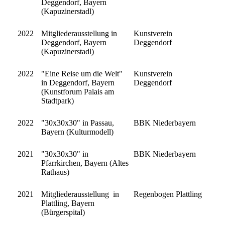
Deggendorf, Bayern
(Kapuzinerstadl)
2022
Mitgliederausstellung in
Kunstverein
Deggendorf, Bayern
Deggendorf
(Kapuzinerstadl)
2022
"Eine Reise um die Welt"
Kunstverein
in Deggendorf, Bayern
Deggendorf
(Kunstforum Palais am
Stadtpark)
2022
"30x30x30" in Passau,
BBK Niederbayern
Bayern (Kulturmodell)
2021
"30x30x30" in
BBK Niederbayern
Pfarrkirchen, Bayern (Altes
Rathaus)
2021
Mitgliederausstellung in
Regenbogen Plattling
Plattling, Bayern
(Bürgerspital)