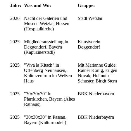
Jahr:
Was und Wo:
Gruppe:
2026
Nacht der Galerien und
Stadt Wetzlar
Museen Wetzlar, Hessen
(Hospitalkirche)
2025
Mitgliederausstellung in
Kunstverein
Deggendorf, Bayern
Deggendorf
(Kapuzinerstadl)
2025
"Viva la Kitsch" in
Mit Marianne Gulde,
Offenberg-Neuhausen,
Rainer König, Eugen
Kulturzentrum im Weißen
Novak, Helmuth
Haus
Schuster, Birgit Stern
2025
"30x30x30" in
BBK Niederbayern
Pfarrkirchen, Bayern (Altes
Rathaus)
2025
"30x30x30" in Passau,
BBK Niederbayern
Bayern (Kulturmodell)