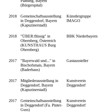
Plattling, Bayern
(Bürgerspital)
2018
Gemeinschaftsausstellung
Künstlergruppe
in Deggendorf, Bayern
IMAGO
(Kapuzinerstadl)
2018
"ÜBER:flüssig" in
BBK Niederbayern
Obernberg, Österreich
(KUNSTHAUS Burg
Obernberg)
2017
"Bayerwald und..." in
Gastaussteller
Bischofsmais, Bayern
(Baderhaus)
2017
Mitgliederausstellung in
Kunstverein
Deggendorf, Bayern
Deggendorf
(Kapuzinerstadl)
2017
Gemeinschaftsausstellung
Kunstverein
in Deggendorf (Fa. Pinter-
Deggendorf
Guss)