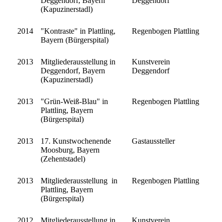
Deggendorf, Bayern
Deggendorf
(Kapuzinerstadl)
2014
"Kontraste" in Plattling,
Regenbogen Plattling
Bayern (Bürgerspital)
2013
Mitgliederausstellung in
Kunstverein
Deggendorf, Bayern
Deggendorf
(Kapuzinerstadl)
2013
"Grün-Weiß-Blau" in
Regenbogen Plattling
Plattling, Bayern
(Bürgerspital)
2013
17. Kunstwochenende
Gastaussteller
Moosburg, Bayern
(Zehentstadel)
2013
Mitgliederausstellung in
Regenbogen Plattling
Plattling, Bayern
(Bürgerspital)
2012
Mitgliederausstellung in
Kunstverein