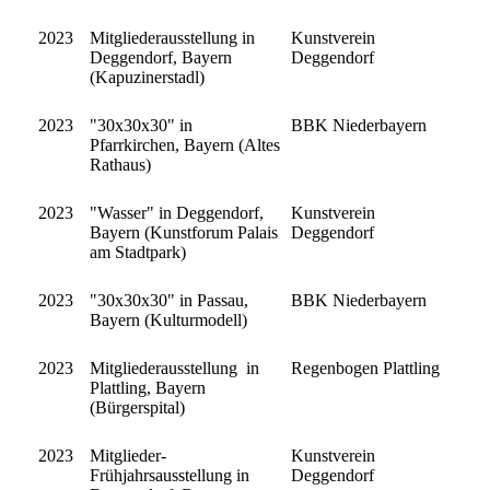
2023
Mitgliederausstellung in
Kunstverein
Deggendorf, Bayern
Deggendorf
(Kapuzinerstadl)
2023
"30x30x30" in
BBK Niederbayern
Pfarrkirchen, Bayern (Altes
Rathaus)
2023
"Wasser" in Deggendorf,
Kunstverein
Bayern (Kunstforum Palais
Deggendorf
am Stadtpark)
2023
"30x30x30" in Passau,
BBK Niederbayern
Bayern (Kulturmodell)
2023
Mitgliederausstellung in
Regenbogen Plattling
Plattling, Bayern
(Bürgerspital)
2023
Mitglieder-
Kunstverein
Frühjahrsausstellung in
Deggendorf