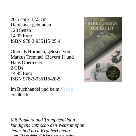
20,5 cm x 12,5 cm
Hardcover gebunden
128 Seiten
14,95 Euro
ISBN 978-3-935115-25-4
Oder als Hörbuch, gelesen von
Markus Tremmel (Bayern 1) und
Hans Obermeier:
2 CDs
14,95 Euro
ISBN 978-3-935115-28-5
Im Buchhandel und beim
Verlag
erhältlich.
Mit Pauken- und Trompetenklang
kündigens’ iatz scho den Wettkampf an.
Jeder hod no a Kracherl meng