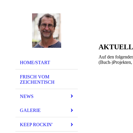
AKTUELL
Auf den folgenden
(Buch-)Projekten,
HOME/START
FRISCH VOM
ZEICHENTISCH
NEWS
GALERIE
KEEP ROCKIN'