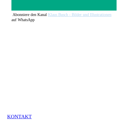
Abonniere den Kanal
Klaus Busch - Bilder und Illustrationen
auf WhatsApp
KONTAKT