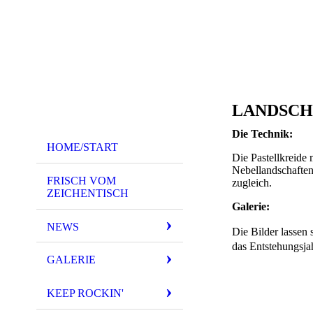
LANDSCH
Die Technik:
HOME/START
Die Pastellkreide
Nebellandschaften
FRISCH VOM
zugleich.
ZEICHENTISCH
Galerie:
NEWS
Die Bilder lassen
das Entstehungsja
GALERIE
KEEP ROCKIN'