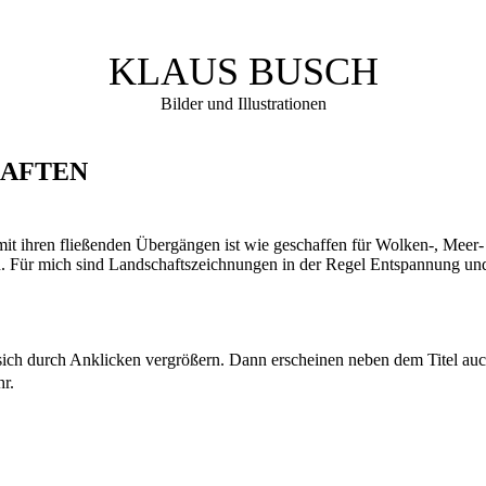
KLAUS BUSCH
Bilder und Illustrationen
AFTEN
 mit ihren fließenden Übergängen ist wie geschaffen für Wolken-, Meer
. Für mich sind Landschaftszeichnungen in der Regel Entspannung u
 sich durch Anklicken vergrößern. Dann erscheinen neben dem Titel au
hr.